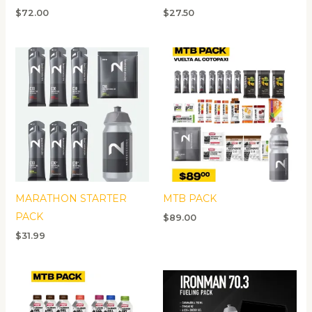
$
72.00
$
27.50
MARATHON STARTER
MTB PACK
PACK
$
89.00
$
31.99