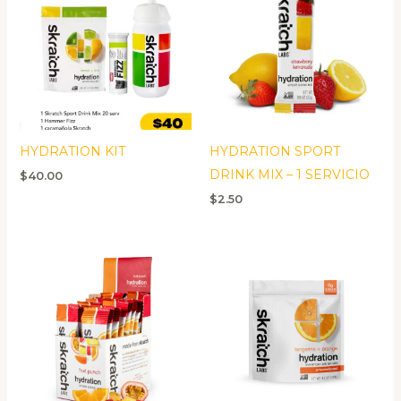
HYDRATION KIT
HYDRATION SPORT
DRINK MIX – 1 SERVICIO
$
40.00
$
2.50