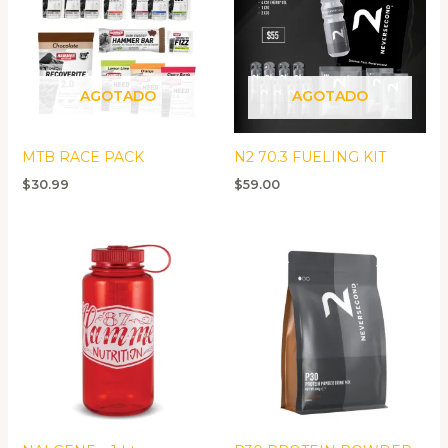
AGOTADO
AGOTADO
MTB RACE PACK
N2 70.3 FUELING KIT
$
30.99
$
59.00