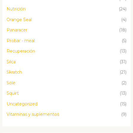
Nutrición
(24)
Orange Seal
(4)
Panaracer
(18)
Probar - meal
(5)
Recuperación
(13)
Silca
(31)
Skratch
(21)
Sole
(2)
Squirt
(13)
Uncategorized
(15)
Vitaminas y suplementos
(9)