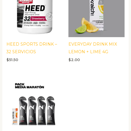
HEED SPORTS DRINK –
EVERYDAY DRINK MIX
32 SERVICIOS
LEMON + LIME 4G
$
51.50
$
2.00