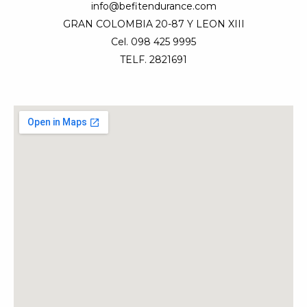
info@befitendurance.com
GRAN COLOMBIA 20-87 Y LEON XIII
Cel. 098 425 9995
TELF. 2821691