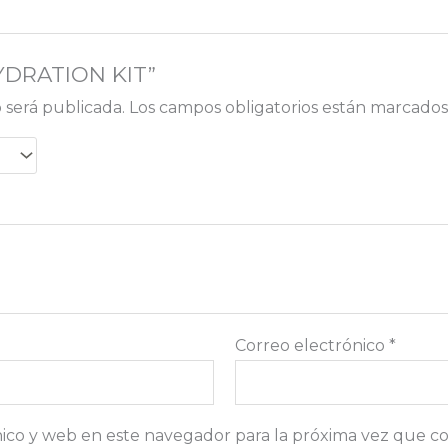
HYDRATION KIT”
 será publicada.
Los campos obligatorios están marcado
Correo electrónico
*
ico y web en este navegador para la próxima vez que c