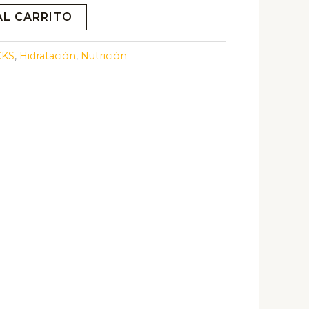
AL CARRITO
CKS
,
Hidratación
,
Nutrición