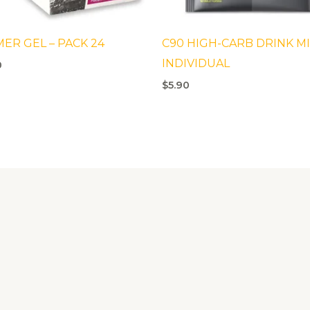
ER GEL – PACK 24
C90 HIGH-CARB DRINK MI
INDIVIDUAL
0
$
5.90