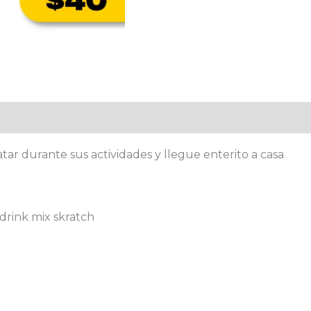
tar durante sus actividades y llegue enterito a casa
 drink mix skratch