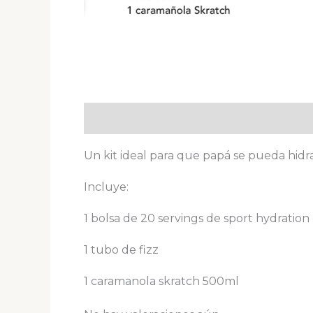
Descripción
Valoraciones (0)
Un kit ideal para que papá se pueda hidra
Incluye:
1 bolsa de 20 servings de sport hydration
1 tubo de fizz
1 caramanola skratch 500ml