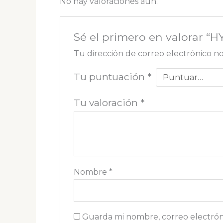
No hay valoraciones aún.
Sé el primero en valorar “
Tu dirección de correo electrónico no
Tu puntuación
*
Tu valoración
*
Nombre
*
Guarda mi nombre, correo electrón