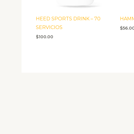
HEED SPORTS DRINK – 70
HAMM
SERVICIOS
$
56.0
$
100.00