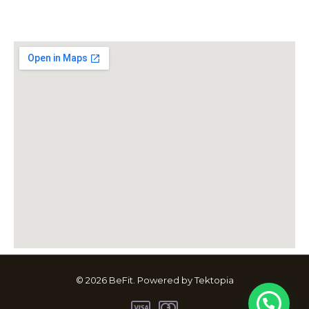
© 2026 BeFit. Powered by Tektopia