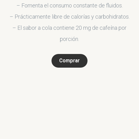
– Fomenta el consumo constante de fluidos.
– Prácticamente libre de calorías y carbohidratos.
– El sabor a cola contiene 20 mg de cafeína por
porción.
Comprar