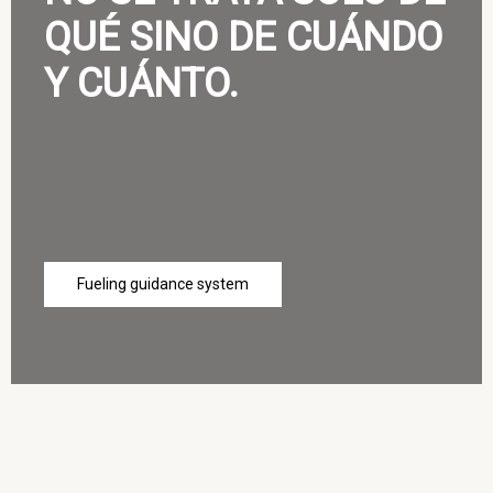
QUÉ SINO DE CUÁNDO
Y CUÁNTO.
Fueling guidance system