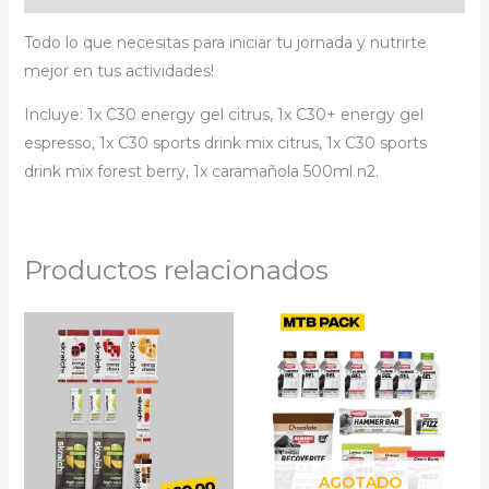
Todo lo que necesitas para iniciar tu jornada y nutrirte
mejor en tus actividades!
Incluye: 1x C30 energy gel citrus, 1x C30+ energy gel
espresso, 1x C30 sports drink mix citrus, 1x C30 sports
drink mix forest berry, 1x caramañola 500ml n2.
Productos relacionados
AGOTADO