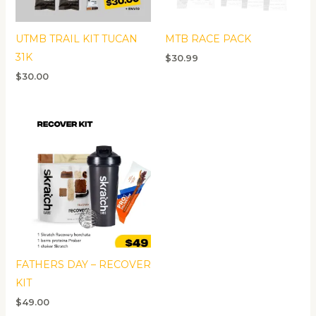
UTMB TRAIL KIT TUCAN
MTB RACE PACK
31K
$
30.99
$
30.00
FATHERS DAY – RECOVER
KIT
$
49.00