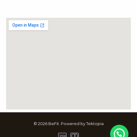
© 2026 BeFit. Powered by Tektopia