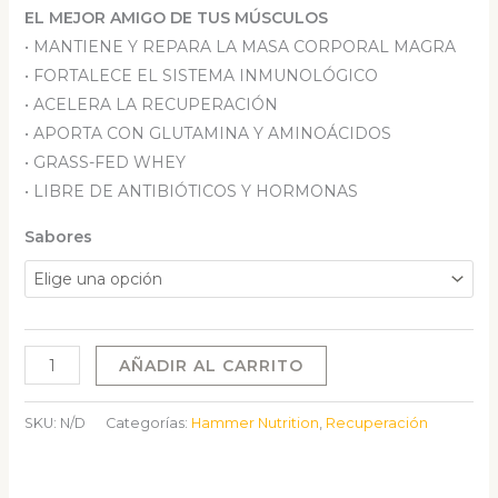
EL MEJOR AMIGO DE TUS MÚSCULOS
• MANTIENE Y REPARA LA MASA CORPORAL MAGRA
• FORTALECE EL SISTEMA INMUNOLÓGICO
• ACELERA LA RECUPERACIÓN
• APORTA CON GLUTAMINA Y AMINOÁCIDOS
• GRASS-FED WHEY
• LIBRE DE ANTIBIÓTICOS Y HORMONAS
Sabores
WHEY
AÑADIR AL CARRITO
PROTEIN
-
SKU:
N/D
Categorías:
Hammer Nutrition
,
Recuperación
24
SERVICIOS