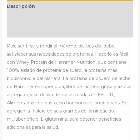
cantidad
Descripción
Información adicional
Valoraciones (0)
Para sentirse y rendir al máximo, día tras día, debe
satisfacer sus necesidades de proteínas. Hacerlo es fácil
con Whey Protein de Hammer Nutrition, que contiene
100% aislado de proteína de suero, la proteína más
biodisponible del planeta. La proteína de bsuero de leche
de Hammer es súper pura, libre de lactosa, grasa y azúcar
agregada, y se deriva de vacas criadas en EE. UU.,
Alimentadas con pasto, sin hormonas ni antibióticos. Se
agregan la friolera de seis gramos del aminoácido
multibeneficio, L-glutamina, para obtener beneficios
adicionales para la salud.