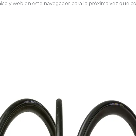
ico y web en este navegador para la próxima vez que c