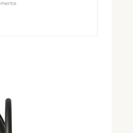
omente.