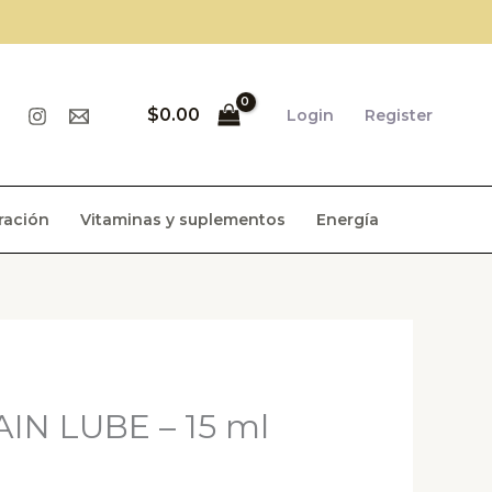
$
0.00
Login
Register
ración
Vitaminas y suplementos
Energía
IN LUBE – 15 ml