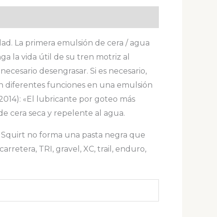
dad. La primera emulsión de cera / agua
 la vida útil de su tren motriz al
 necesario desengrasar. Si es necesario,
zan diferentes funciones en una emulsión
2014): «El lubricante por goteo más
e cera seca y repelente al agua.
e, Squirt no forma una pasta negra que
rretera, TRI, gravel, XC, trail, enduro,