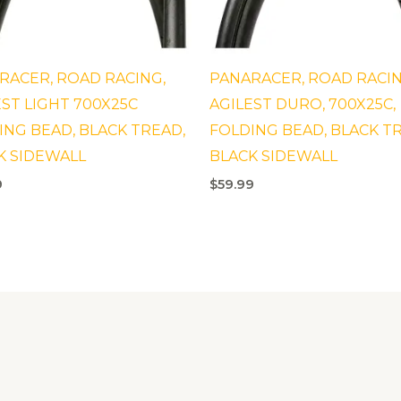
RACER, ROAD RACING,
PANARACER, ROAD RACIN
EST LIGHT 700X25C
AGILEST DURO, 700X25C,
ING BEAD, BLACK TREAD,
FOLDING BEAD, BLACK T
K SIDEWALL
BLACK SIDEWALL
9
$
59.99