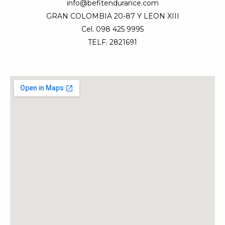
info@befitendurance.com
GRAN COLOMBIA 20-87 Y LEON XIII
Cel. 098 425 9995
TELF. 2821691