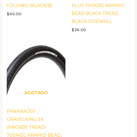
FOLDING (BLACK/B)
PLUS 700X25C ARAMID
BEAD BLACK TREAD,
$
60.00
BLACK SIDEWALL
$
36.00
AGOTADO
PANARACER ,
GRAVELKING SK
(KNOBBY TREAD)
700X43C ARAMID BEAD,