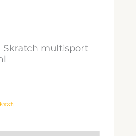
Skratch multisport
ml
kratch