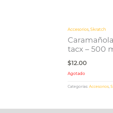
Accesorios
,
Skratch
Caramañola 
tacx – 500 
$
12.00
Agotado
Categorías:
Accesorios
,
S