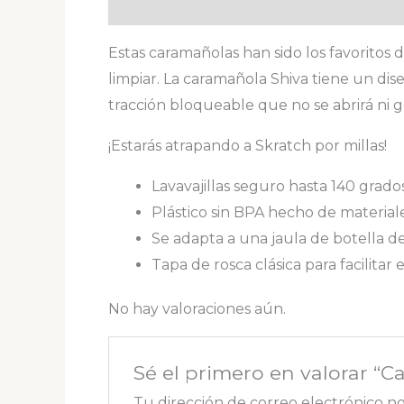
Descripción
Valoraciones (0)
Estas caramañolas han sido los favoritos de
limpiar. La caramañola Shiva tiene un di
tracción bloqueable que no se abrirá ni g
¡Estarás atrapando a Skratch por millas!
Lavavajillas seguro hasta 140 grado
Plástico sin BPA hecho de material
Se adapta a una jaula de botella de
Tapa de rosca clásica para facilitar e
No hay valoraciones aún.
Sé el primero en valorar “C
Tu dirección de correo electrónico no