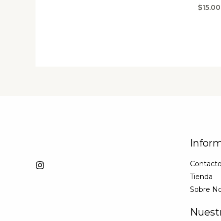
$
15.00
Infor
Contact
Tienda
Sobre No
Nuest