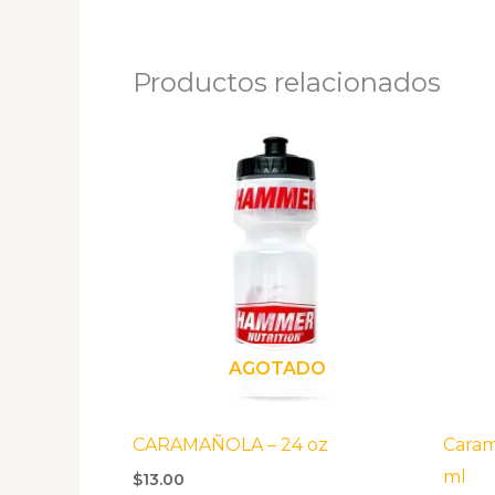
Productos relacionados
AGOTADO
CARAMAÑOLA – 24 oz
Caram
ml
$
13.00