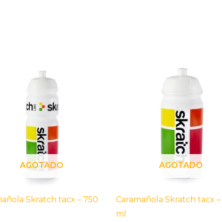
AGOTADO
AGOTADO
añola Skratch tacx – 750
Caramañola Skratch tacx –
ml