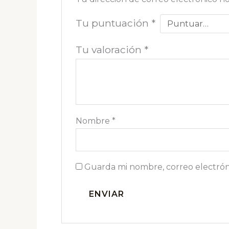
Tu puntuación
*
Tu valoración
*
Nombre
*
Guarda mi nombre, correo electrón