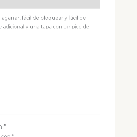
agarrar, fácil de bloquear y fácil de
 adicional y una tapa con un pico de
l”
s con
*