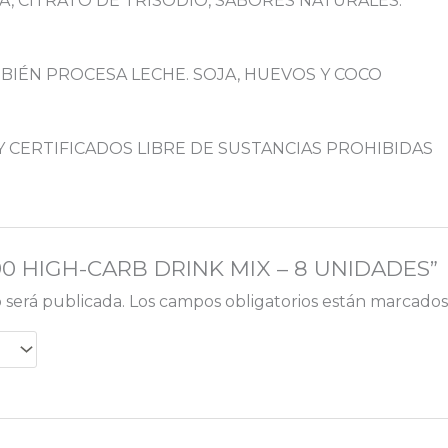
A, CITRATO DE TRISODIO, SABORES NATURALES.
BIÉN PROCESA LECHE. SOJA, HUEVOS Y COCO
 CERTIFICADOS LIBRE DE SUSTANCIAS PROHIBIDAS
“C90 HIGH-CARB DRINK MIX – 8 UNIDADES”
 será publicada.
Los campos obligatorios están marcado