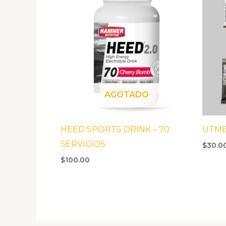
AGOTADO
HEED SPORTS DRINK – 70
UTMB
SERVICIOS
$
30.0
$
100.00