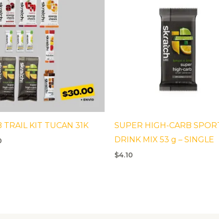
 TRAIL KIT TUCAN 31K
SUPER HIGH-CARB SPOR
DRINK MIX 53 g – SINGLE
0
$
4.10