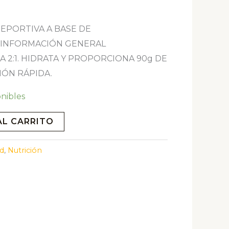
EPORTIVA A BASE DE
 INFORMACIÓN GENERAL
 2:1. HIDRATA Y PROPORCIONA 90g DE
IÓN RÁPIDA.
onibles
AL CARRITO
d
,
Nutrición