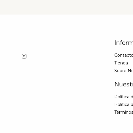
Infor
Contact
Tienda
Sobre No
Nuest
Política 
Política 
Términos