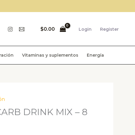
$
0.00
Login
Register
ración
Vitaminas y suplementos
Energía
ón
ARB DRINK MIX – 8