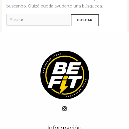
buscando. Quizá pueda ayudarte una búsqueda.
Buscar
por:
Información