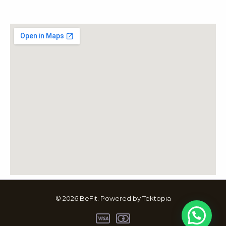
© 2026 BeFit. Powered by Tektopia